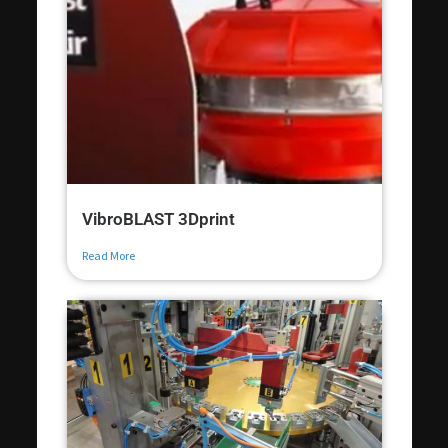
VibroBLAST 3Dprint
Read More