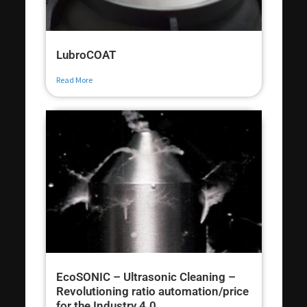
LubroCOAT
Read More
EcoSONIC – Ultrasonic Cleaning –
Revolutioning ratio automation/price
for the Industry 4.0