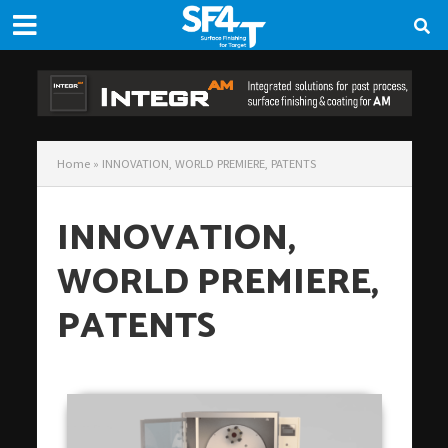
Home
»
INNOVATION, WORLD PREMIERE, PATENTS
INNOVATION,
WORLD PREMIERE,
PATENTS