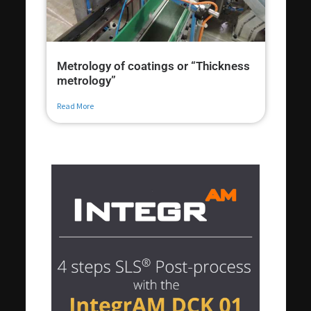
Metrology of coatings or “Thickness
metrology”
Read More